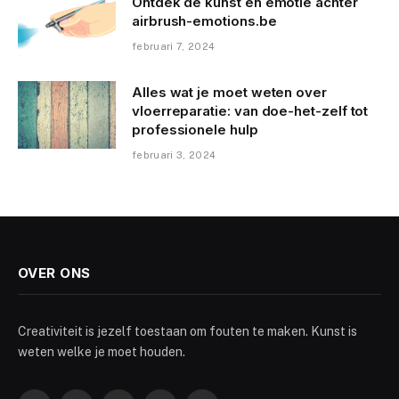
Ontdek de kunst en emotie achter
airbrush-emotions.be
februari 7, 2024
Alles wat je moet weten over
vloerreparatie: van doe-het-zelf tot
professionele hulp
februari 3, 2024
OVER ONS
Creativiteit is jezelf toestaan om fouten te maken. Kunst is
weten welke je moet houden.