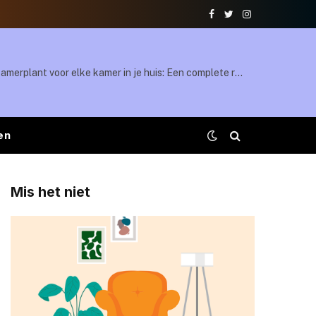
Facebook
Twitter
Instagram
De perfecte kamerplant voor elke kamer in je huis: Een complete rondleiding
en
Mis het niet