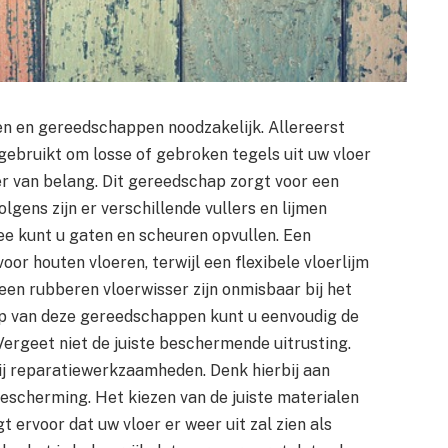
len en gereedschappen noodzakelijk. Allereerst
gebruikt om losse of gebroken tegels uit uw vloer
der van belang. Dit gereedschap zorgt voor een
lgens zijn er verschillende vullers en lijmen
ee kunt u gaten en scheuren opvullen. Een
voor houten vloeren, terwijl een flexibele vloerlijm
 een rubberen vloerwisser zijn onmisbaar bij het
lp van deze gereedschappen kunt u eenvoudig de
Vergeet niet de juiste beschermende uitrusting.
 bij reparatiewerkzaamheden. Denk hierbij aan
escherming. Het kiezen van de juiste materialen
 ervoor dat uw vloer er weer uit zal zien als