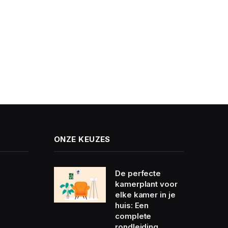
ONZE KEUZES
De perfecte
kamerplant voor
elke kamer in je
huis: Een
complete
rondleiding