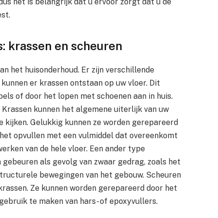
dus het is belangrijk dat u ervoor zorgt dat u de
st.
s: krassen en scheuren
an het huisonderhoud. Er zijn verschillende
 kunnen er krassen ontstaan op uw vloer. Dit
els of door het lopen met schoenen aan in huis.
 Krassen kunnen het algemene uiterlijk van uw
 te kijken. Gelukkig kunnen ze worden gerepareerd
 het opvullen met een vulmiddel dat overeenkomt
werken van de hele vloer. Een ander type
n gebeuren als gevolg van zwaar gedrag, zoals het
 structurele bewegingen van het gebouw. Scheuren
krassen. Ze kunnen worden gerepareerd door het
gebruik te maken van hars- of epoxyvullers.