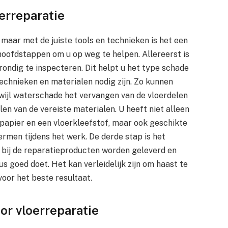
erreparatie
 maar met de juiste tools en technieken is het een
e hoofdstappen om u op weg te helpen. Allereerst is
ondig te inspecteren. Dit helpt u het type schade
echnieken en materialen nodig zijn. Zo kunnen
wijl waterschade het vervangen van de vloerdelen
en van de vereiste materialen. U heeft niet alleen
papier en een vloerkleefstof, maar ook geschikte
rmen tijdens het werk. De derde stap is het
ie bij de reparatieproducten worden geleverd en
us goed doet. Het kan verleidelijk zijn om haast te
oor het beste resultaat.
or vloerreparatie