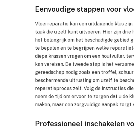
Eenvoudige stappen voor vlo
Vloerreparatie kan een uitdagende klus zijn,
taak die u zelf kunt uitvoeren. Hier zijn dri
het belangrijk om het beschadigde gebied gr
te bepalen en te begrijpen welke reparatiet
diepe krassen vragen om een houtvuller, ter
kan vereisen. De tweede stap is het verzamel
gereedschap nodig zoals een troffel, schuur
beschermende uitrusting om uzelf te besche
reparatieproces zelf. Volg de instructies d
neem de tijd om ervoor te zorgen dat u de kl
maken, maar een zorgvuldige aanpak zorgt v
Professioneel inschakelen vo