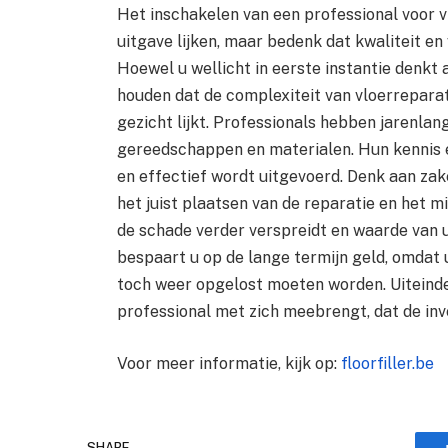
Het inschakelen van een professional voor v
uitgave lijken, maar bedenk dat kwaliteit 
Hoewel u wellicht in eerste instantie denkt
houden dat de complexiteit van vloerreparati
gezicht lijkt. Professionals hebben jarenlan
gereedschappen en materialen. Hun kennis e
en effectief wordt uitgevoerd. Denk aan zake
het juist plaatsen van de reparatie en het 
de schade verder verspreidt en waarde van 
bespaart u op de lange termijn geld, omdat
toch weer opgelost moeten worden. Uiteindeli
professional met zich meebrengt, dat de inv
Voor meer informatie, kijk op:
floorfiller.be
SHARE.