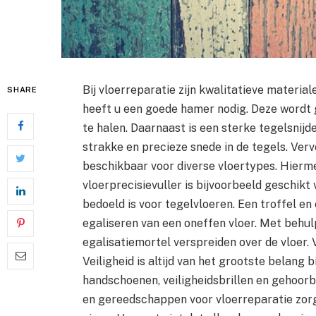
Bij vloerreparatie zijn kwalitatieve materia
SHARE
heeft u een goede hamer nodig. Deze wordt 
te halen. Daarnaast is een sterke tegelsnij
strakke en precieze snede in de tegels. Vervo
beschikbaar voor diverse vloertypes. Hierm
vloerprecisievuller is bijvoorbeeld geschikt 
bedoeld is voor tegelvloeren. Een troffel en
egaliseren van een oneffen vloer. Met behu
egalisatiemortel verspreiden over de vloer. 
Veiligheid is altijd van het grootste belang
handschoenen, veiligheidsbrillen en gehoorb
en gereedschappen voor vloerreparatie zorgt