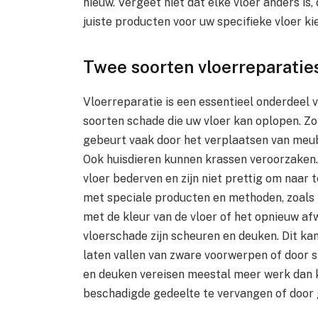
nieuw. Vergeet niet dat elke vloer anders is, 
juiste producten voor uw specifieke vloer kie
Twee soorten vloerreparatie
Vloerreparatie is een essentieel onderdeel v
soorten schade die uw vloer kan oplopen. Zo
gebeurt vaak door het verplaatsen van meub
Ook huisdieren kunnen krassen veroorzaken.
vloer bederven en zijn niet prettig om naar
met speciale producten en methoden, zoals
met de kleur van de vloer of het opnieuw af
vloerschade zijn scheuren en deuken. Dit ka
laten vallen van zware voorwerpen of door
en deuken vereisen meestal meer werk dan 
beschadigde gedeelte te vervangen of door 