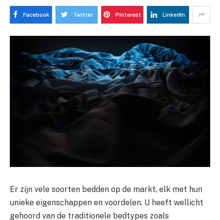
Facebook
Twitter
Pinterest
LinkedIn
Er zijn vele soorten bedden op de markt, elk met hun
unieke eigenschappen en voordelen. U heeft wellicht
gehoord van de traditionele bedtypes zoals