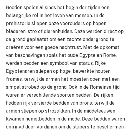
Bedden spelen al sinds het begin der tijden een
belangrijke rol in het leven van mensen. In de
prehistorie sliepen onze voorouders op hopen
bladeren, stro of dierenhuiden. Deze werden direct op
de grond geplaatst om een zachte ondergrond te
creëren voor een goede nachtrust. Met de opkomst
van beschavingen zoals het oude Egypte en Rome,
werden bedden een symbool van status. Rijke
Egyptenaren sliepen op hoge, bewerkte houten
frames, terwijl de armen het moesten doen met een
simpel strobed op de grond. Ook in de Romeinse tijd
waren er verschillende soorten bedden. De rijken
hadden rijk versierde bedden van brons, terwijl de
armen sliepen op strozakken. In de middeleeuwen
kwamen hemelbedden in de mode. Deze bedden waren
omringd door gordijnen om de slapers te beschermen