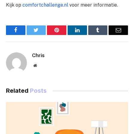
Kijk op
comfortchallenge.nl
voor meer informatie.
Facebook
Twitter
Pinterest
LinkedIn
Tumblr
Email
Chris
Website
Related
Posts