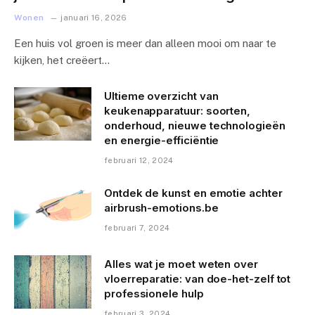
Wonen
januari 16, 2026
Een huis vol groen is meer dan alleen mooi om naar te
kijken, het creëert…
Ultieme overzicht van
keukenapparatuur: soorten,
onderhoud, nieuwe technologieën
en energie-efficiëntie
februari 12, 2024
Ontdek de kunst en emotie achter
airbrush-emotions.be
februari 7, 2024
Alles wat je moet weten over
vloerreparatie: van doe-het-zelf tot
professionele hulp
februari 3, 2024